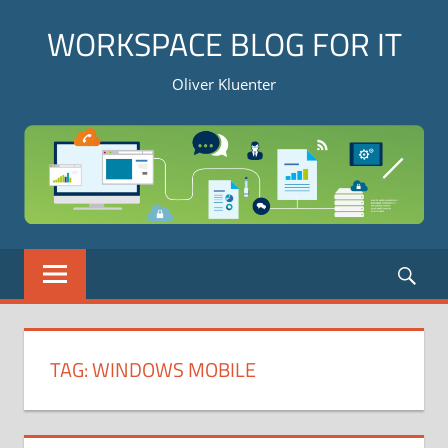
Skip
WORKSPACE BLOG FOR IT
to
content
Oliver Kluenter
Sea
MENU
TAG:
WINDOWS MOBILE