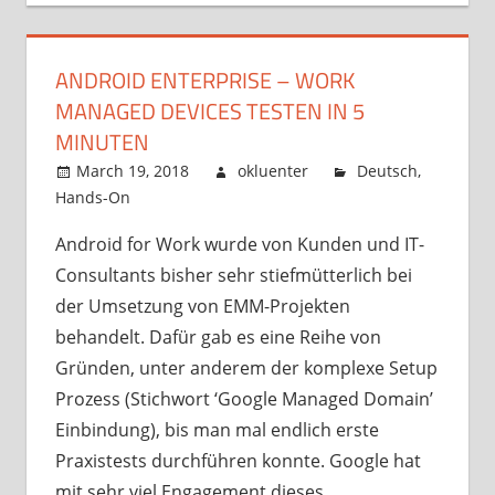
ANDROID ENTERPRISE – WORK
MANAGED DEVICES TESTEN IN 5
MINUTEN
March 19, 2018
okluenter
Deutsch
,
Hands-On
Android for Work wurde von Kunden und IT-
Consultants bisher sehr stiefmütterlich bei
der Umsetzung von EMM-Projekten
behandelt. Dafür gab es eine Reihe von
Gründen, unter anderem der komplexe Setup
Prozess (Stichwort ‘Google Managed Domain’
Einbindung), bis man mal endlich erste
Praxistests durchführen konnte. Google hat
mit sehr viel Engagement dieses