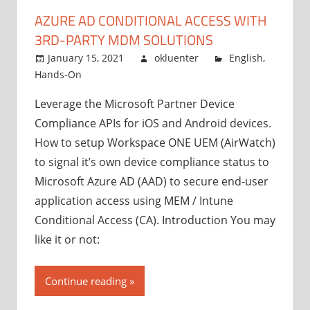
AZURE AD CONDITIONAL ACCESS WITH
3RD-PARTY MDM SOLUTIONS
January 15, 2021
okluenter
English
,
Hands-On
Leverage the Microsoft Partner Device
Compliance APIs for iOS and Android devices.
How to setup Workspace ONE UEM (AirWatch)
to signal it’s own device compliance status to
Microsoft Azure AD (AAD) to secure end-user
application access using MEM / Intune
Conditional Access (CA). Introduction You may
like it or not:
Continue reading