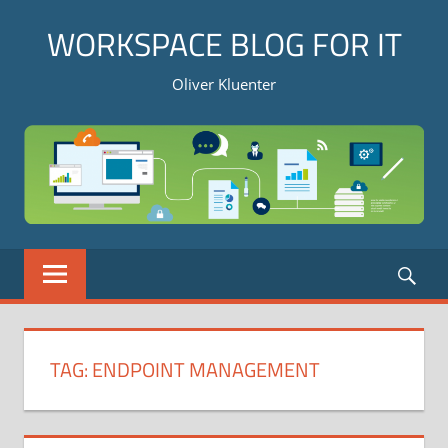
Skip
WORKSPACE BLOG FOR IT
to
content
Oliver Kluenter
Sea
MENU
TAG:
ENDPOINT MANAGEMENT