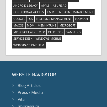
ANDROID LEGACY
APPLE
AZURE AD
CONDITIONAL ACCESS
EMM
ENDPOINT MANAGEMENT
GOOGLE
IOS
IT SERVICE MANAGEMENT
LOOKOUT
MACOS
MDM
MEM-INTUNE
MICROSOFT
MICROSOFT ATP
MTP
OFFICE 365
SAMSUNG
SERVICE DESK
WINDOWS MOBILE
WORKSPACE ONE UEM
WEBSITE NAVIGATOR
Blog Articles
Press / Media
Vita
Impressum