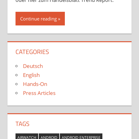
oder hier zum Handelsblatt Trend Report.
Continue reading
CATEGORIES
Deutsch
English
Hands-On
Press Articles
TAGS
AIRWATCH
ANDROID
ANDROID ENTERPRISE